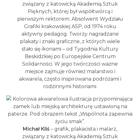
związany z katowicką Akademią Sztuk
Pięknych, której był współtwórcą i
pierwszym rektorem. Absolwent Wydziału
Grafiki krakowskiej ASP, od 1974 roku
aktywny pedagog. Tworzy nagradzane
plakaty i znaki graficzne, z których wiele
stało się ikonami – od Tygodnia Kultury
Beskidzkiej po Europejskie Centrum
Solidarności. W jego twórczości ważne
miejsce zajmuje również malarstwo i
akwarela, często inspirowana podróżami i
rodzinnymi historiami.
Michał Kliś
– grafik, plakacista i malarz,
związany z katowicką Akademią Sztuk