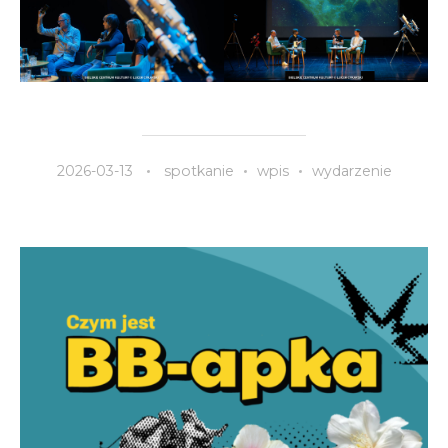
2026-03-13
spotkanie
wpis
wydarzenie