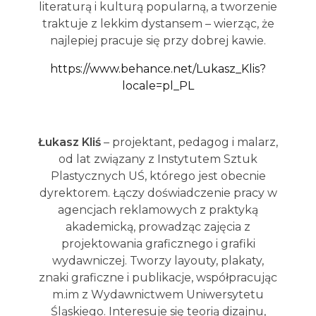
literaturą i kulturą popularną, a tworzenie
traktuje z lekkim dystansem – wierząc, że
najlepiej pracuje się przy dobrej kawie.
https://www.behance.net/Lukasz_Klis?
locale=pl_PL
Łukasz Kliś
– projektant, pedagog i malarz,
od lat związany z Instytutem Sztuk
Plastycznych UŚ, którego jest obecnie
dyrektorem. Łączy doświadczenie pracy w
agencjach reklamowych z praktyką
akademicką, prowadząc zajęcia z
projektowania graficznego i grafiki
wydawniczej. Tworzy layouty, plakaty,
znaki graficzne i publikacje, współpracując
m.im z Wydawnictwem Uniwersytetu
Śląskiego. Interesuje się teorią dizajnu,