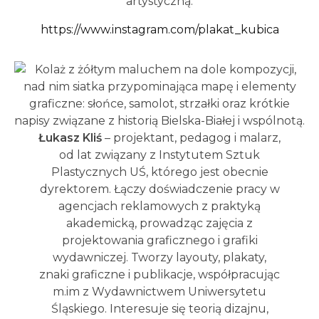
artystyczną.
https://www.instagram.com/plakat_kubica
Łukasz Kliś
– projektant, pedagog i malarz,
od lat związany z Instytutem Sztuk
Plastycznych UŚ, którego jest obecnie
dyrektorem. Łączy doświadczenie pracy w
agencjach reklamowych z praktyką
akademicką, prowadząc zajęcia z
projektowania graficznego i grafiki
wydawniczej. Tworzy layouty, plakaty,
znaki graficzne i publikacje, współpracując
m.im z Wydawnictwem Uniwersytetu
Śląskiego. Interesuje się teorią dizajnu,