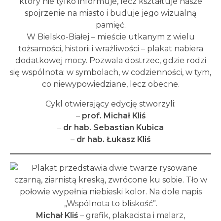
który nie tylko informuje, lecz kształtuje nasze
spojrzenie na miasto i buduje jego wizualną
pamięć.
W Bielsko-Białej – mieście utkanym z wielu
tożsamości, historii i wrażliwości – plakat nabiera
dodatkowej mocy. Pozwala dostrzec, gdzie rodzi
się wspólnota: w symbolach, w codzienności, w tym,
co niewypowiedziane, lecz obecne.
Cykl otwierający edycję stworzyli:
–
prof. Michał Kliś
–
dr hab. Sebastian Kubica
–
dr hab. Łukasz Kliś
Michał Kliś
– grafik, plakacista i malarz,