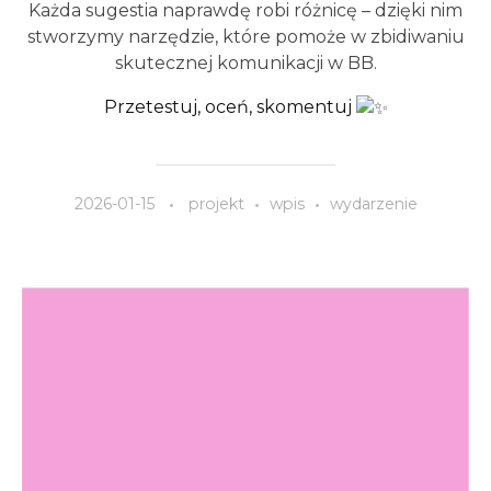
Każda sugestia naprawdę robi różnicę – dzięki nim
stworzymy narzędzie, które pomoże w zbidiwaniu
skutecznej komunikacji w BB.
Przetestuj, oceń, skomentuj
2026-01-15
projekt
wpis
wydarzenie