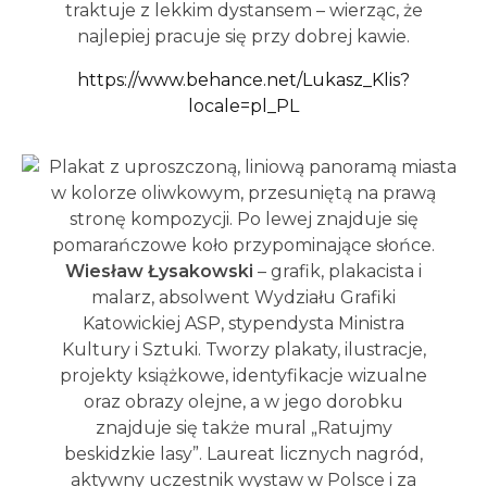
traktuje z lekkim dystansem – wierząc, że
najlepiej pracuje się przy dobrej kawie.
https://www.behance.net/Lukasz_Klis?
locale=pl_PL
Wiesław Łysakowski
– grafik, plakacista i
malarz, absolwent Wydziału Grafiki
Katowickiej ASP, stypendysta Ministra
Kultury i Sztuki. Tworzy plakaty, ilustracje,
projekty książkowe, identyfikacje wizualne
oraz obrazy olejne, a w jego dorobku
znajduje się także mural „Ratujmy
beskidzkie lasy”. Laureat licznych nagród,
aktywny uczestnik wystaw w Polsce i za