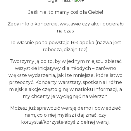
Ogarniasz?
Jeśli nie, to mamy coś dla Ciebie!
Żeby info o koncercie, wystawie czy akcji docierało
na czas.
To właśnie po to powstaje BB-appka (nazwa jest
robocza, dizajn też).
Tworzymy ją po to, by w jednym miejscu zbierać
wszystkie inicjatywy dla młodych – zarówno
większe wydarzenia, jak i te mniejsze, które łatwo
przeoczyć. Koncerty, warsztaty, spotkania i różne
miejskie akcje często giną w natłoku informacji, a
my chcemy je wyciągnąć na wierzch.
Możesz już sprawdzić wersję demo i powiedzieć
nam, co o niej myślisz i daj znać, czy
korzystał/korzystałabyś z pełnej wersji.