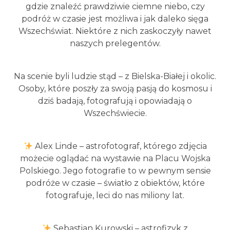
gdzie znaleźć prawdziwie ciemne niebo, czy
podróż w czasie jest możliwa i jak daleko sięga
Wszechświat. Niektóre z nich zaskoczyły nawet
naszych prelegentów.
Na scenie byli ludzie stąd – z Bielska-Białej i okolic.
Osoby, które poszły za swoją pasją do kosmosu i
dziś badają, fotografują i opowiadają o
Wszechświecie.
Alex Linde – astrofotograf, którego zdjęcia
możecie oglądać na wystawie na Placu Wojska
Polskiego. Jego fotografie to w pewnym sensie
podróże w czasie – światło z obiektów, które
fotografuje, leci do nas miliony lat.
Sebastian Kurowski – astrofizyk z