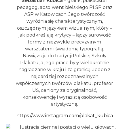
Sebastian Kubica
– grafik, plakacista i
pedagog, absolwent bielskiego PLSP oraz
ASP w Katowicach. Jego twórczość
wyróżnia się charakterystycznym,
oszczędnym językiem wizualnym, który –
jak podkreślają krytycy – łączy surowość
formy z niezwykle precyzyjnym
warsztatem i świadomą typografią.
Nawiązuje do tradycji Polskiej Szkoły
Plakatu, a jego prace były wielokrotnie
nagradzane w kraju i za granicą. Jeden z
najbardziej rozpoznawalnych
współczesnych twórców plakatu, profesor
UŚ, ceniony za oryginalność,
konsekwencję i wyrazistą osobowość
artystyczną.
https://www.instagram.com/plakat_kubica