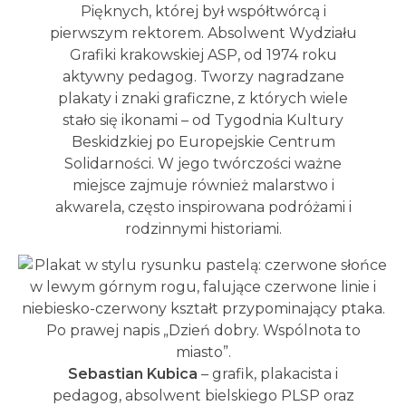
Pięknych, której był współtwórcą i
pierwszym rektorem. Absolwent Wydziału
Grafiki krakowskiej ASP, od 1974 roku
aktywny pedagog. Tworzy nagradzane
plakaty i znaki graficzne, z których wiele
stało się ikonami – od Tygodnia Kultury
Beskidzkiej po Europejskie Centrum
Solidarności. W jego twórczości ważne
miejsce zajmuje również malarstwo i
akwarela, często inspirowana podróżami i
rodzinnymi historiami.
Sebastian Kubica
– grafik, plakacista i
pedagog, absolwent bielskiego PLSP oraz