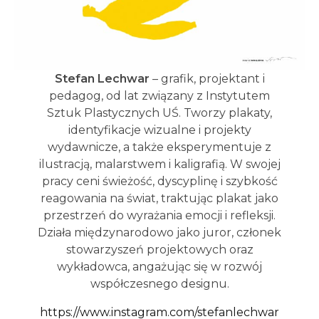
Stefan Lechwar
– grafik, projektant i
pedagog, od lat związany z Instytutem
Sztuk Plastycznych UŚ. Tworzy plakaty,
identyfikacje wizualne i projekty
wydawnicze, a także eksperymentuje z
ilustracją, malarstwem i kaligrafią. W swojej
pracy ceni świeżość, dyscyplinę i szybkość
reagowania na świat, traktując plakat jako
przestrzeń do wyrażania emocji i refleksji.
Działa międzynarodowo jako juror, członek
stowarzyszeń projektowych oraz
wykładowca, angażując się w rozwój
współczesnego designu.
https://www.instagram.com/stefanlechwar